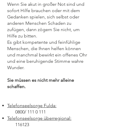
Wenn Sie akut in großer Not sind und
sofort Hilfe brauchen oder mit dem
Gedanken spielen, sich selbst oder
anderen Menschen Schaden zu
zufügen, dann zögern Sie nicht, um
Hilfe zu bitten.
Es gibt kompetente und feinfühlige
Menschen, die Ihnen helfen können
und manchmal
bewirkt ein offenes Ohr
und eine beruhigende Stimme wahre
Wunder.
Sie müssen es nicht mehr alleine
schaffen.
Telefonseelsorge Fulda:
0
800/
111 0 111
Telefonseelsorge überregional:
116123