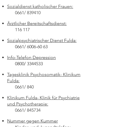
Sozialdienst katholischer Frauen:
0661/ 839410
Ärztlicher Bereitschaftsdienst:
116 117
Sozialpsychiatrischer Dienst Fulda:
0661/
6006-60 63
Info-Telefon Depression
0800/
3344533
Tagesklinik Psychosomatik- Klinikum
Fulda:
0661/ 840
Klinikum Fulda- Klinik für Psychiatrie
und Psychotherapie:
0661/ 845734
Nummer gegen Kummer